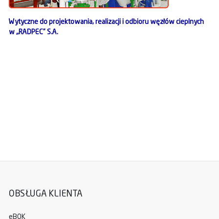
Wytyczne do projektowania, realizacji i odbioru węzłów cieplnych
w „RADPEC” S.A.
OBSŁUGA KLIENTA
eBOK