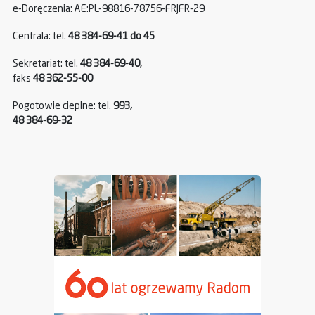
e-Doręczenia: AE:PL-98816-78756-FRJFR-29
Centrala: tel.
48 384-69-41 do 45
Sekretariat: tel.
48 384-69-40,
faks
48 362-55-00
Pogotowie cieplne: tel.
993,
48 384-69-32