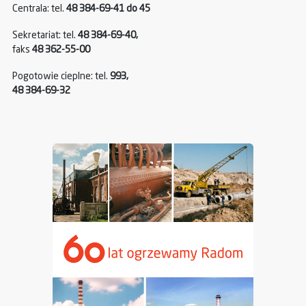
Centrala: tel.
48 384-69-41 do 45
Sekretariat: tel.
48 384-69-40,
faks
48 362-55-00
Pogotowie cieplne: tel.
993,
48 384-69-32