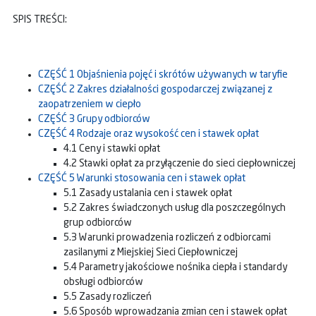
SPIS TREŚCI:
CZĘŚĆ 1 Objaśnienia pojęć i skrótów używanych w taryfie
CZĘŚĆ 2 Zakres działalności gospodarczej związanej z
zaopatrzeniem w ciepło
CZĘŚĆ 3 Grupy odbiorców
CZĘŚĆ 4 Rodzaje oraz wysokość cen i stawek opłat
4.1 Ceny i stawki opłat
4.2 Stawki opłat za przyłączenie do sieci ciepłowniczej
CZĘŚĆ 5 Warunki stosowania cen i stawek opłat
5.1 Zasady ustalania cen i stawek opłat
5.2 Zakres świadczonych usług dla poszczególnych
grup odbiorców
5.3 Warunki prowadzenia rozliczeń z odbiorcami
zasilanymi z Miejskiej Sieci Ciepłowniczej
5.4 Parametry jakościowe nośnika ciepła i standardy
obsługi odbiorców
5.5 Zasady rozliczeń
5.6 Sposób wprowadzania zmian cen i stawek opłat